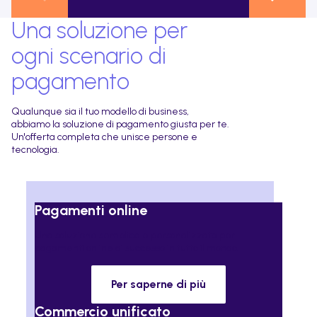
Una soluzione per
ogni scenario di
pagamento
Qualunque sia il tuo modello di business,
abbiamo la soluzione di pagamento giusta per te.
Un'offerta completa che unisce persone e
tecnologia.
Pagamenti online
Una soluzione semplice e personalizzata per
pagamenti online di successo in tutto il mondo.
Per saperne di più
Commercio unificato