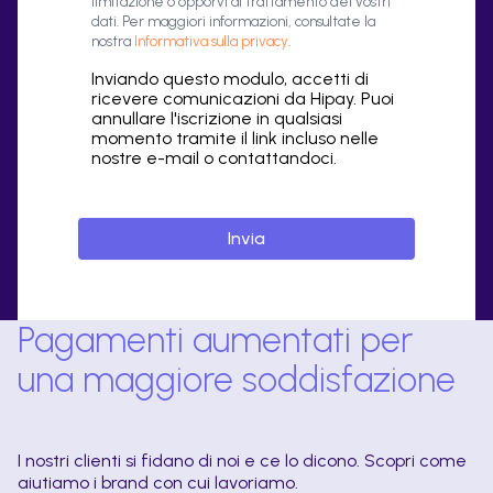
limitazione o opporvi al trattamento dei vostri
dati. Per maggiori informazioni, consultate la
nostra
Informativa sulla privacy
.
Inviando questo modulo, accetti di
ricevere comunicazioni da Hipay. Puoi
annullare l'iscrizione in qualsiasi
momento tramite il link incluso nelle
nostre e-mail o contattandoci.
Pagamenti aumentati per
una maggiore soddisfazione
I nostri clienti si fidano di noi e ce lo dicono. Scopri come
aiutiamo i brand con cui lavoriamo.