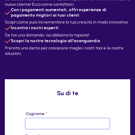
nuovo cliente! Ecco come contattarci.
Con i pagamenti aumentati, offri esperienze di
pagamento migliori ai tuoi clienti
Scopri come puoi incrementare la tua crescita in modo innovativo.
Incontra i nostri esperti
Se hai una domanda, noi abbiamo la risposta!
Scopri la nostra tecnologia all'avanguardia
Prenota una demo per conoscere meglio i nostri tool e le nostre
soluzioni.
Su di te
Cognome
*