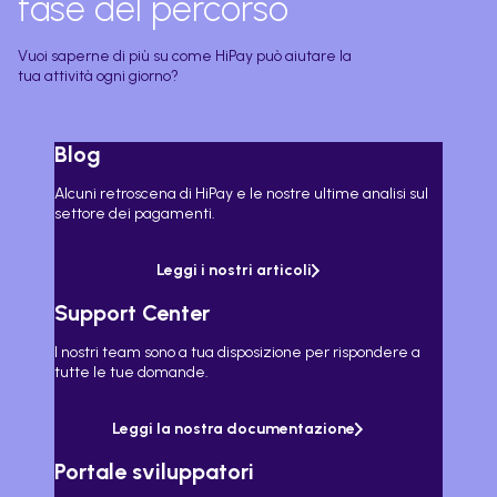
fase del percorso
Vuoi saperne di più su come HiPay può aiutare la
tua attività ogni giorno?
Blog
Alcuni retroscena di HiPay e le nostre ultime analisi sul
settore dei pagamenti.
Leggi i nostri articoli
Support Center
I nostri team sono a tua disposizione per rispondere a
tutte le tue domande.
Leggi la nostra documentazione
Portale sviluppatori