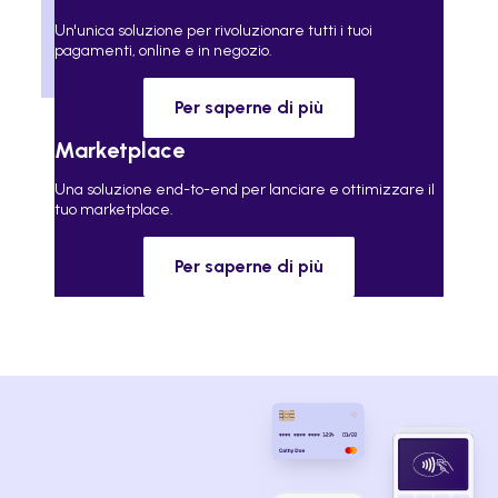
Un'unica soluzione per rivoluzionare tutti i tuoi
pagamenti, online e in negozio.
Per saperne di più
Marketplace
Una soluzione end-to-end per lanciare e ottimizzare il
tuo marketplace.
Per saperne di più