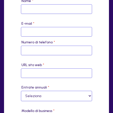
Nome
*
E-mail
*
Numero di telefono
*
URL sito web
*
Entrate annuali
*
Modello di business
*