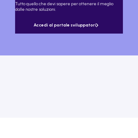
Tutto quello che devi sapere per ottenere il meglio
dalle nostre soluzioni.
Accedi al portale sviluppatori